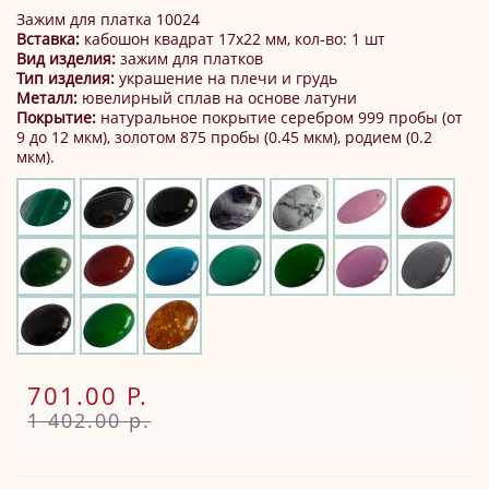
Зажим для платка 10024
Вставка:
кабошон квадрат 17х22 мм, кол-во: 1 шт
Вид изделия:
зажим для платков
Тип изделия:
украшение на плечи и грудь
Металл:
ювелирный сплав на основе латуни
Покрытие:
натуральное покрытие серебром 999 пробы (от
9 до 12 мкм), золотом 875 пробы (0.45 мкм), родием (0.2
мкм).
701.00 Р.
1 402.00 р.