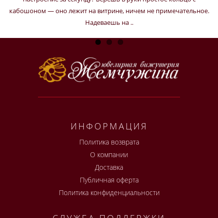
кабошоном — оно лежит на витрине, ничем не примечательное.
Надеваешь на ..
ИНФОРМАЦИЯ
Политика возврата
О компании
Доставка
Публичная оферта
Политика конфиденциальности
СЛУЖБА ПОДДЕРЖКИ