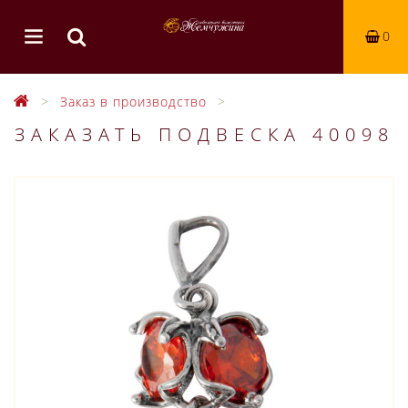
0
Заказ в производство
ЗАКАЗАТЬ ПОДВЕСКА 40098